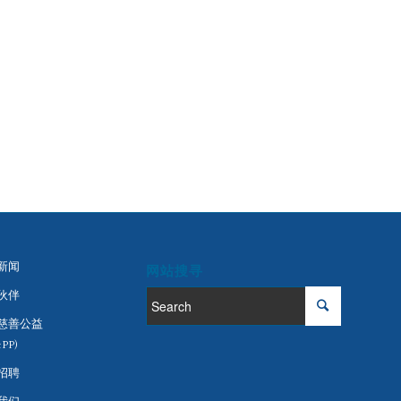
新闻
网站搜寻
伙伴
慈善公益
PP)
招聘